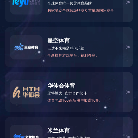
后勤管理处举办校园食品安全知识讲座 筑牢师生饮食安全防线
2025-10-22
秋日焕新颜，校园绿植养护正当时
2025-10-13
后勤管理处组织召开燃气安全知识培训
2025-09-16
2025年秋季开学前校园安全联合督查行动全面展开
2025-09-10
通知公告
MORE +
节能减排倡议书
24
【查看详情】
2025-04
后勤管理处工作论文获评后工委2024年度优秀论文
13
近日，由中国交通教育研究会职业教育分会后勤管理工作委员会组织的年度优秀论文评选活...
【查看详情】
2024-11
关于食堂、超市中秋、国庆双节供餐保障工作的通知
13
全体师生：根据学校学期工作部署，结合中秋、国庆节放假安排，现将食堂餐饮、超市超市...
【查看详情】
2024-09