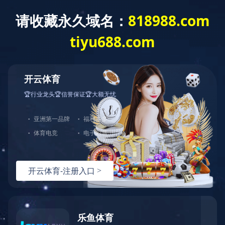
开云在线登录官方网入口
部门动态
MORE +
暖心家访传关爱 家校携手育匠心
2026-01-29
喜报：我校在2025年无锡市创新创业大赛中荣获团体奖 26 个项目获奖
2026-01-16
喜报！我校孟云燕老师斩获省中职班主任能力比赛二等奖
2025-12-30
喜报
2025-12-26