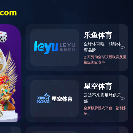
作办公室）
搜索
开云在线登录
官方网入口-开
下载中心
联系我们
云（中国）
联系方式
专业咨询