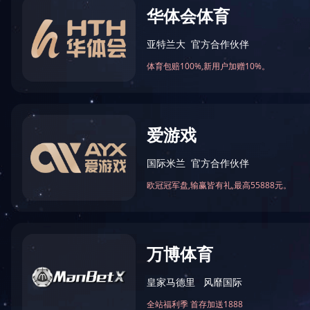
开云在线登录官方网入口
校企联动促发展，行业专家进校园—— 交通...