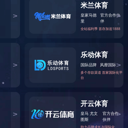
学习园地
产党历史论述摘编》出版发行