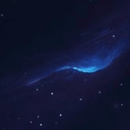
中共中
中央文
重视学
程中，