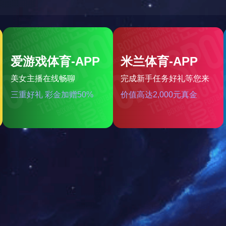
发布日期：2021-02-25