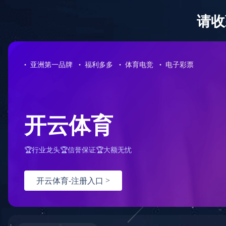
开云在线登录官方网入口
开云在线登录
官方网入口-开
云（中国）
学校概况
机构
学校简介
党政管理