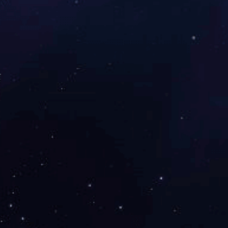
阐释了
开展党
识”、坚
有十分
《论述
告、谈
上一篇：
版权所有：开云在线登录官方网入口-开云（中国）