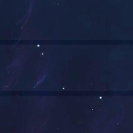
部
科研管理
高职专业教学标准
构
质量管理
中职专业教学标准
中职实施性人才培养方案
专业简介
专业建设成果
毛泽东邓小平江泽民胡锦涛关于中国共