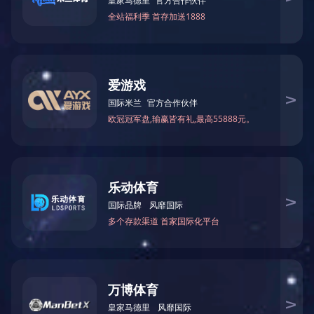
第一本是习近平同志。
习近平同志《论中国
共产党历史》是按照党中央统一部署，由中央党
史和文献研究院具体负责编辑完成，收录了习近
平同志2012年11月29日至2020年11月24日期间关
于中国共产党历史的重要文稿40篇，其中16篇文
稿是首次公开发表。
这本书系统回顾了我们党团结带领人民不懈
奋斗的光辉历程，深入总结党在各个历史时期创
造的理论成就、积累的宝贵经验、铸就的伟大精