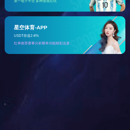
发表的讲话、报告、谈话、批示和书信等重要文
献，共计141段论述、9.8万字。
其主要内容，有领袖对我们党从诞生、发
展、壮大不同时期的历史回顾，对党史上重要人
物、重要会议、重大事件的周年纪念以及经验总
结，比如，《关于十五年来党的路线和传统问
题》《新中国四十年历史的基本结论》等；也有
为什么学的意义阐释、学什么的内容要求、怎么
学的方法指导，比如，毛泽东《如何研究中共党
史》、邓小平《总结历史是为了开辟未来》等论