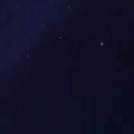
述内容。
第三本是。
该书坚持以“八个明确”和“十四个
坚持”为框架主干，紧跟实践发展步伐，聚焦理论
热点难点，回应干部群众关切，梳理思想体系的
经纬，标注理论发展的节点，以问答体形式全面
系统展现习近平新时代中国特色社会主义思想的
重大意义、科学体系、丰富内涵和实践要求。
全书共设7个板块、100个问题。第一板块作
为总纲，概述习近平新时代中国特色社会主义思
想的指导地位；第二板块阐释新时代坚持和发展